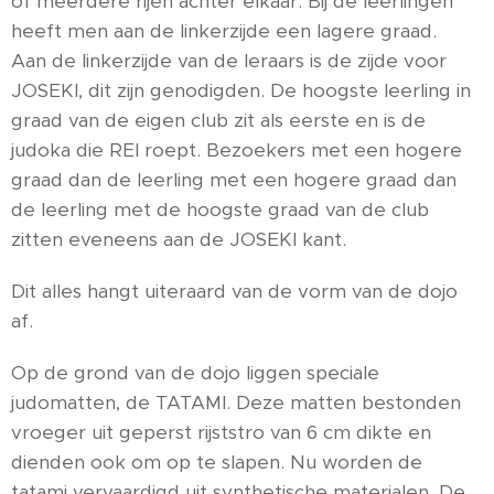
of meerdere rijen achter elkaar. Bij de leerlingen
heeft men aan de linkerzijde een lagere graad.
Aan de linkerzijde van de leraars is de zijde voor
JOSEKI, dit zijn genodigden. De hoogste leerling in
graad van de eigen club zit als eerste en is de
judoka die REI roept. Bezoekers met een hogere
graad dan de leerling met een hogere graad dan
de leerling met de hoogste graad van de club
zitten eveneens aan de JOSEKI kant.
Dit alles hangt uiteraard van de vorm van de dojo
af.
Op de grond van de dojo liggen speciale
judomatten, de TATAMI. Deze matten bestonden
vroeger uit geperst rijststro van 6 cm dikte en
dienden ook om op te slapen. Nu worden de
tatami vervaardigd uit synthetische materialen. De