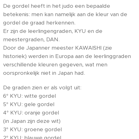
De gordel heeft in het judo een bepaalde
betekenis: men kan namelijk aan de kleur van de
gordel de graad herkennen.
Er zijn de leerlingengraden, KYU en de
meestergraden, DAN.
Door de Japanner meester KAWAISHI (zie
historiek) werden in Europa aan de leerlinggraden
verschillende kleuren gegeven, wat men
oorspronkelijk niet in Japan had.
De graden zien er als volgt uit:
6° KYU: witte gordel
5° KYU: gele gordel
4° KYU: oranje gordel
(in Japan zijn deze wit)
3° KYU: groene gordel
2° KYU: blauwe gordel