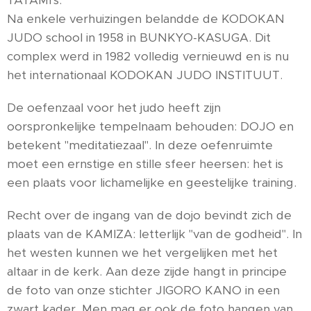
TATAMI's.
Na enkele verhuizingen belandde de KODOKAN
JUDO school in 1958 in BUNKYO-KASUGA. Dit
complex werd in 1982 volledig vernieuwd en is nu
het internationaal KODOKAN JUDO INSTITUUT.
De oefenzaal voor het judo heeft zijn
oorspronkelijke tempelnaam behouden: DOJO en
betekent "meditatiezaal". In deze oefenruimte
moet een ernstige en stille sfeer heersen: het is
een plaats voor lichamelijke en geestelijke training.
Recht over de ingang van de dojo bevindt zich de
plaats van de KAMIZA: letterlijk "van de godheid". In
het westen kunnen we het vergelijken met het
altaar in de kerk. Aan deze zijde hangt in principe
de foto van onze stichter JIGORO KANO in een
zwart kader. Men mag er ook de foto hangen van