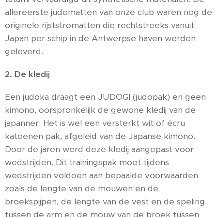
allereerste judomatten van onze club waren nog de
originele rijststromatten die rechtstreeks vanuit
Japan per schip in de Antwerpse haven werden
geleverd.
2. De kledij
Een judoka draagt een JUDOGI (judopak) en geen
kimono, oorspronkelijk de gewone kledij van de
japanner. Het is wel een versterkt wit of écru
katoenen pak, afgeleid van de Japanse kimono.
Door de jaren werd deze kledij aangepast voor
wedstrijden. Dit trainingspak moet tijdens
wedstrijden voldoen aan bepaalde voorwaarden
zoals de lengte van de mouwen en de
broekspijpen, de lengte van de vest en de speling
tussen de arm en de mouw van de broek tussen