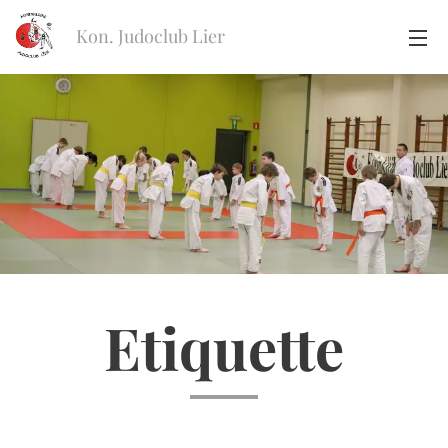
Kon. Judoclub Lier
Etiquette