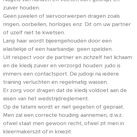
zuiver houden.
Geen juwelen of siervoorwerpen dragen zoals
ringen, oorbellen, horloges enz. Dit om uw partner
of uzelf niet te kwetsen.
Lang haar wordt bijeengehouden door een
elastiekje of een haarbandje: geen spelden.
Uit respect voor de partner en zichzelf het lichaam
en de kledij zuiver en verzorgd houden: judo is
immers een contactsport. De judogi na iedere
training verluchten en regelmatig wassen.
Er zorg voor dragen dat de kledij voldoet aan de
eisen van het wedstrijdreglement.
Op de tatami wordt er niet gegeten of gepraat.
Men zal een correcte houding aannemen, d.w.z.
ofwel staat men gewoon recht, ofwel zit men in
kleermakerszit of in kniezit.