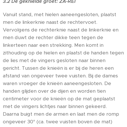
3.2 De geknielde groet: ZA-REI
Vanuit stand, met hielen aaneengesloten, plaatst
men de linkerknie naast de rechtervoet.
Vervolgens de rechterknie naast de linkerknie en
men duwt de rechter dikke teen tegen de
linkerteen naar een strekking. Men komt in
zithouding op de hielen en plaatst de handen tegen
de lies met de vingers gesloten naar binnen
gericht. Tussen de knieën is er bij de heren een
afstand van ongeveer twee vuisten. Bij de dames
waren vroeger de knieën aaneengesloten. De
handen glijden over de dijen en worden tien
centimeter voor de knieën op de mat geplaatst
met de vingers lichtjes naar binnen gekeerd.
Daarna buigt men de armen en laat men de romp
ongeveer 30° (ca. twee vuisten boven de mat)