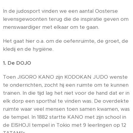
In de judosport vinden we een aantal Oosterse
levensgewoonten terug die de inspiratie geven om
menswaardiger met elkaar om te gaan.
Het gaat hier o.a. om de oefenruimte, de groet, de
kledij en de hygiëne.
1. De DOJO
Toen JIGORO KANO zijn KODOKAN JUDO wenste
te onderrichten, zocht hij een ruimte om te kunnen
trainen. In die tijd lag het niet voor de hand dat er in
elk dorp een sporthal te vinden was. De overdekte
ruimte waar veel mensen toen samen kwamen, was
de tempel. In 1882 startte KANO met zijn school in
de EISHOJI tempel in Tokio met 9 leerlingen op 12