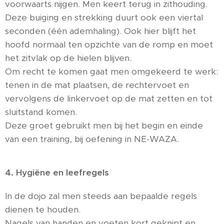
voorwaarts nijgen. Men keert terug in zithouding.
Deze buiging en strekking duurt ook een viertal
seconden (één ademhaling). Ook hier blijft het
hoofd normaal ten opzichte van de romp en moet
het zitvlak op de hielen blijven.
Om recht te komen gaat men omgekeerd te werk:
tenen in de mat plaatsen, de rechtervoet en
vervolgens de linkervoet op de mat zetten en tot
sluitstand komen.
Deze groet gebruikt men bij het begin en einde
van een training, bij oefening in NE-WAZA.
4. Hygiëne en leefregels
In de dojo zal men steeds aan bepaalde regels
dienen te houden.
Nagels van handen en voeten kort geknipt en