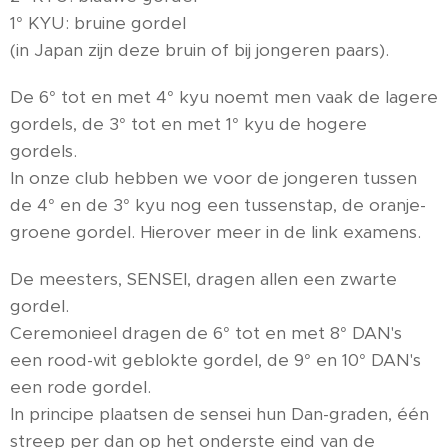
1° KYU: bruine gordel
(in Japan zijn deze bruin of bij jongeren paars).
De 6° tot en met 4° kyu noemt men vaak de lagere
gordels, de 3° tot en met 1° kyu de hogere
gordels.
In onze club hebben we voor de jongeren tussen
de 4° en de 3° kyu nog een tussenstap, de oranje-
groene gordel. Hierover meer in de link examens.
De meesters, SENSEI, dragen allen een zwarte
gordel.
Ceremonieel dragen de 6° tot en met 8° DAN's
een rood-wit geblokte gordel, de 9° en 10° DAN's
een rode gordel.
In principe plaatsen de sensei hun Dan-graden, één
streep per dan op het onderste eind van de