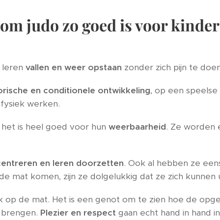
om judo zo goed is voor kinder
e leren
vallen en weer opstaan
zonder zich pijn te doen
rische en conditionele ontwikkeling
, op een speelse 
n fysiek werken.
en het is heel goed voor hun
weerbaarheid
. Ze worden e
entreren en leren doorzetten
. Ook al hebben ze een
de mat komen, zijn ze dolgelukkig dat ze zich kunnen u
ijk op de mat. Het is een genot om te zien hoe de opge
r brengen.
Plezier en respect
gaan echt hand in hand in