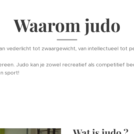
Waarom judo
van vederlicht tot zwaargewicht, van intellectueel tot
ereen. Judo kan je zowel recreatief als competitief b
n sport!
Wat is judo ?