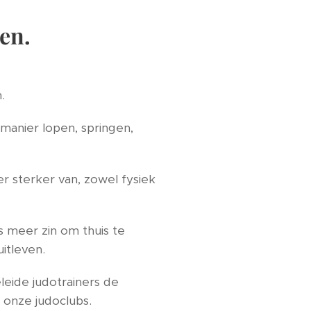
en.
.
manier lopen, springen,
r sterker van, zowel fysiek
s meer zin om thuis te
itleven.
leide judotrainers de
 onze judoclubs.