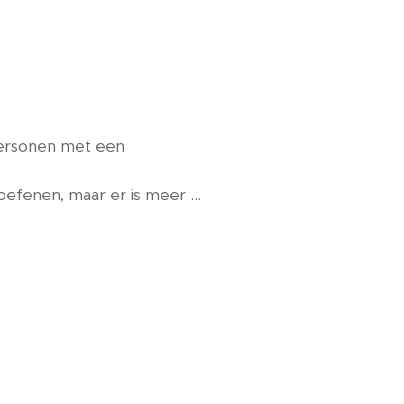
 personen met een
eoefenen, maar er is meer …