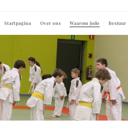
Startpagina
Over ons
Waarom judo
Bestuur