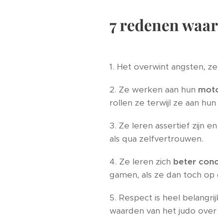
7 redenen waar
1. Het overwint angsten, z
2. Ze werken aan hun
moto
rollen ze terwijl ze aan hu
3. Ze leren assertief zijn 
als qua zelfvertrouwen.
4. Ze leren zich
beter conc
gamen, als ze dan toch op 
5. Respect is heel belangr
waarden van het judo ove