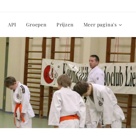
API
Groepen
Prijzen
Meer pagina's