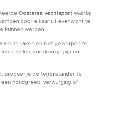
nteerde
Oosterse vechtsport
waarbij
ekampen door elkaar uit evenwicht te
 te kunnen werpen.
 balans te raken en niet geworpen te
leren vallen, voorkom je pijn en
, probeer je de tegenstander te
t een houdgreep, verwurging of