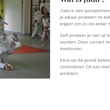
Judo is een geregleme
je elkaar probeert te b
krijgen om zo de ander
Zelf probeer je niet uit
worden. Door correct te 
kwetsuren.
Eens op de grond beland
controleren. Dit kan me
armklem.