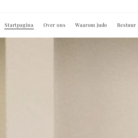
Startpagina
Over ons
Waarom judo
Bestuur