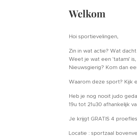
Welkom
Hoi s
Zin in wat actie? Wat 
Weet je wat een
Nieuwsgierig? Kom dan e
Waarom deze sport? Kijk 
Heb je nog nooit judo geda
19u tot 21u30 afhankelijk va
Je krijgt GRATIS 4 proefles
Locatie : sportzaal b